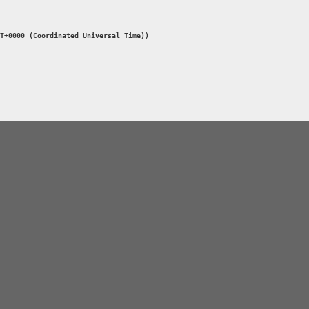
T+0000 (Coordinated Universal Time))
