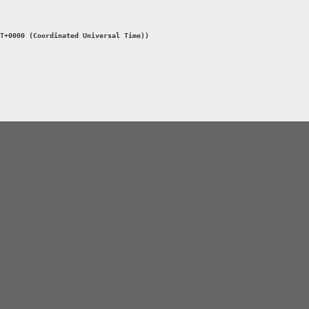
T+0000 (Coordinated Universal Time))
