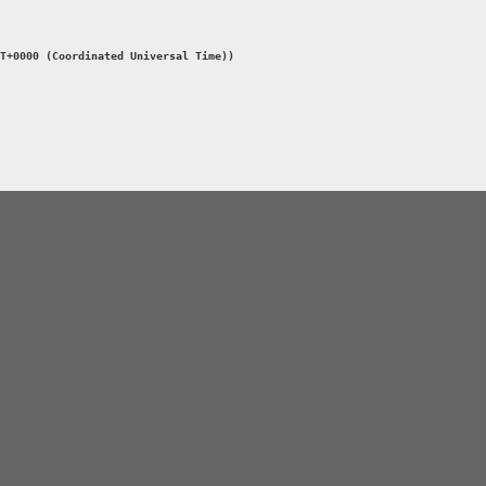
T+0000 (Coordinated Universal Time))
