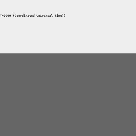
T+0000 (Coordinated Universal Time))
